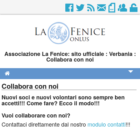
Associazione La Fenice: sito ufficiale : Verbania :
Collabora con noi
Collabora con noi
Chi siamo
Nuovi soci e nuovi volontari sono sempre ben
Dove siamo
accetti!!! Come fare? Ecco il modo!!!
Contatti
Vuoi collaborare con noi?
Collabora con noi
Contattaci direttamente dal nostro
modulo contatti
!!!
Calendario