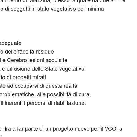
o di soggetti in stato vegetativo odi minima
 adeguate
o delle facoltà residue
ulle Cerebro lesioni acquisite
a e diffusione dello Stato vegetativo
o di progetti mirati
ato ad occuparsi di questa realtà
problematiche, alle possibilità di cura,
i inerenti i percorsi di riabilitazione.
ntra a far parte di un progetto nuovo per il VCO, a
”.