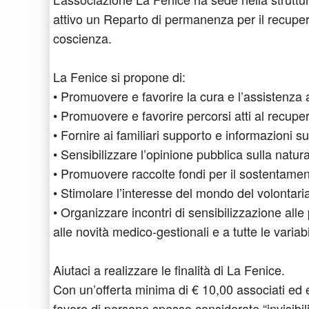
attivo un Reparto di permanenza per il recuper
coscienza.
La Fenice si propone di:
• Promuovere e favorire la cura e l’assistenza
• Promuovere e favorire percorsi atti al recuper
• Fornire ai familiari supporto e informazioni s
• Sensibilizzare l’opinione pubblica sulla natur
• Promuovere raccolte fondi per il sostentament
• Stimolare l’interesse del mondo del volontari
• Organizzare incontri di sensibilizzazione alle 
alle novità medico-gestionali e a tutte le variabil
Aiutaci a realizzare le finalità di La Fenice.
Con un’offerta minima di € 10,00 associati ed e
favore di persone spesso considerate “invisibili